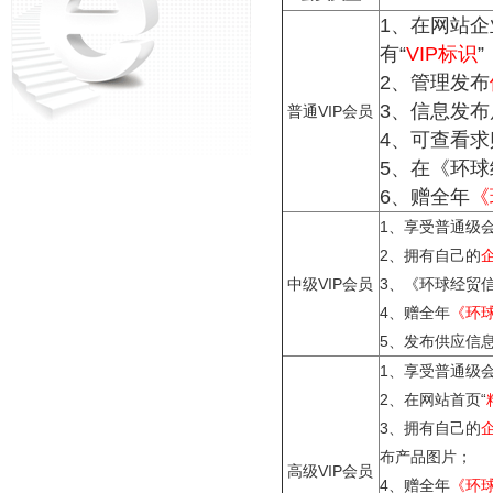
1、在网站
有“
VIP标识
”
2、管理发布
3、信息发布
普通VIP会员
4、可查看
5、在《环
6、赠全年
《
1、享受普通级
2、拥有自己的
中级VIP会员
3、《环球经贸
4、赠全年
《环
5、发布供应信
1、享受普通级
2、在网站首页
“
3、拥有自己的
布产品图片；
高级VIP会员
4、赠全年
《环