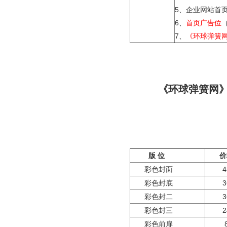
5、企业网站首
6、
首页广告位
7、
《环球弹簧
《环球弹簧网
版 位
价
彩色封面
彩色封底
彩色封二
彩色封三
彩色前扉