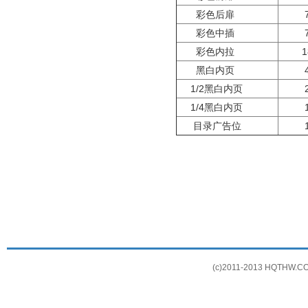
彩色后扉
彩色中插
彩色内拉
黑白内页
1/2黑白内页
1/4黑白内页
目录广告位
(c)2011-2013 HQTHW.COM